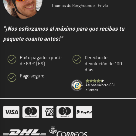
Thomas de Bergfreunde - Envío
"¡Nos esforzamos al máximo para que recibas tu
paquete cuanto antes!"
Porte pagado a partir
Derecho de
de 69 € (ES)
devolución de 100
días
Pago seguro
Así nos valoran 661
clientes