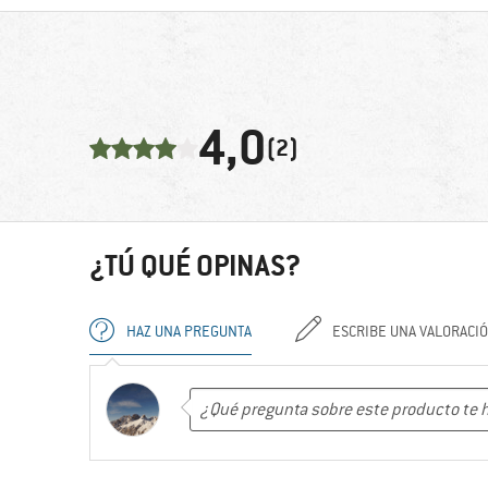
4,0
(2)
¿TÚ QUÉ OPINAS?
HAZ UNA PREGUNTA
ESCRIBE UNA VALORACI