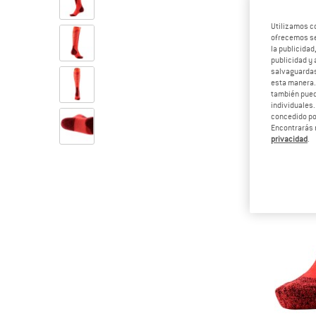
Utilizamos c
ofrecemos ser
la publicidad
publicidad y 
salvaguardas
esta manera
también pued
individuales.
concedido por
Encontrarás 
privacidad
.