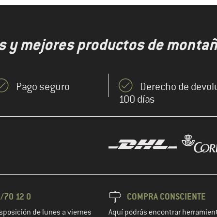
s y mejores productos de montaña
Pago seguro
Derecho de devol
100 días
/70 12 0
COMPRA CONSCIENTE
sposición de lunes a viernes
Aquí podrás encontrar herramient