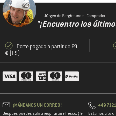
Jürgen de Bergfreunde - Comprador
"¡Encuentro los último
Porte pagado a partir de 69
€ (ES)
¡MÁNDANOS UN CORREO!
+49 7121
Después puedes salir a respirar aire fresco. ¡Te
Estamos a tu di