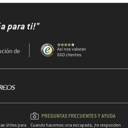
 para ti!"
Así nos valoran
ución de
660 clientes
PREGUNTAS FRECUENTES Y AYUDA
as útiles para
Cuando hacemos una escapada, ¡te responden