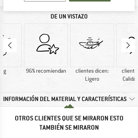
DE UN VISTAZO
2 g
96% recomiendan
clientes dicen:
cliente
Ligero
Calida
INFORMACIÓN DEL MATERIAL Y CARACTERÍSTICAS
OTROS CLIENTES QUE SE MIRARON ESTO
TAMBIÉN SE MIRARON