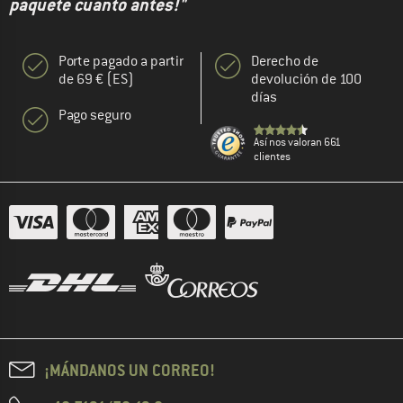
paquete cuanto antes!"
Porte pagado a partir
Derecho de
de 69 € (ES)
devolución de 100
días
Pago seguro
Así nos valoran 661
clientes
¡MÁNDANOS UN CORREO!