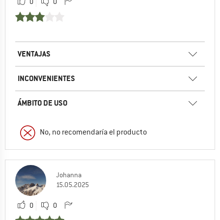
0
0
VENTAJAS
INCONVENIENTES
ÁMBITO DE USO
No, no recomendaría el producto
Johanna
15.05.2025
0
0