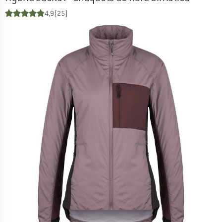
4,9
(25)