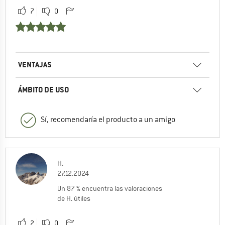
7
0
VENTAJAS
ÁMBITO DE USO
Sí, recomendaría el producto a un amigo
H.
27.12.2024
Un 87 % encuentra las valoraciones
de H. útiles
2
0