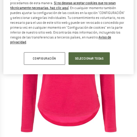
procedamos de esta manera.
Si no deseas aceptar cookies que no sean
técnicamente necesarias, haz clic aquí
. En cualquier momento también
puedes ajustar la configuración de las cookies en la opción "CONFIGURACIÓN"
y seleccionar categorías individuales. Tu consentimiento es voluntario, no es
necesario para el uso de este sitio web y puede ser revocado o concedido por
primera vez en cualquier momento en "Configuración de cookies" en la parte
inferior de nuestro sitio web. Encontrarás más información, incluyendo los
riesgos de las transferencias a terceros países, en nuestro
Aviso de
privacidad
.
CONFIGURACIÓN
SELECCIONAR TODAS