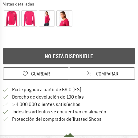
Vistas detalladas
NO ESTÁ DISPONIBLE
GUARDAR
COMPARAR
¡encuentre más información
Porte pagado a partir de 69 € (ES)
vaya a la política de devo
Derecho de devolución de 100 días
> 4 000 000 clientes satisfechos
Todos los artículos se encuentran en almacén
¡toda la informac
Protección del comprador de Trusted Shops