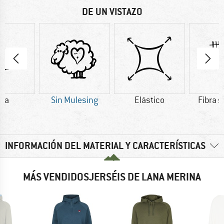
DE UN VISTAZO
na
Sin Mulesing
Elástico
Fibra s
INFORMACIÓN DEL MATERIAL Y CARACTERÍSTICAS
MÁS VENDIDOSJERSÉIS DE LANA MERINA