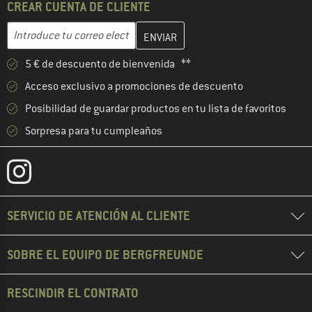
CREAR CUENTA DE CLIENTE
Introduce aquí tu dirección de correo electrónico y crea tu cuenta
Dirección de correo electrónico
5 € de descuento de bienvenida **
Acceso exclusivo a promociones de descuento
Posibilidad de guardar productos en tu lista de favoritos
Sorpresa para tu cumpleaños
SERVICIO DE ATENCIÓN AL CLIENTE
SOBRE EL EQUIPO DE BERGFREUNDE
RESCINDIR EL CONTRATO