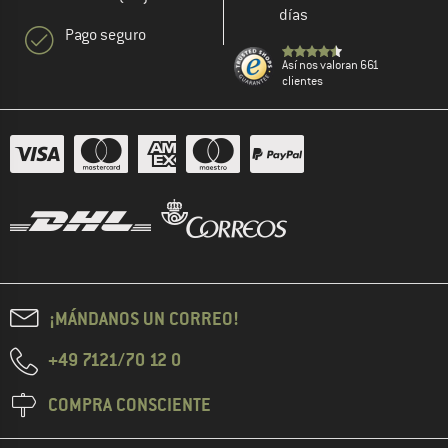
días
Pago seguro
Así nos valoran 661
clientes
¡MÁNDANOS UN CORREO!
+49 7121/70 12 0
COMPRA CONSCIENTE