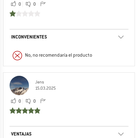
0
0
INCONVENIENTES
No, no recomendaría el producto
Jens
15.03.2025
0
0
VENTAJAS