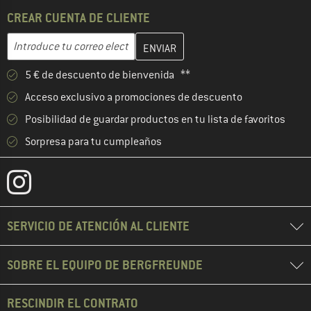
CREAR CUENTA DE CLIENTE
Introduce aquí tu dirección de correo electrónico y crea tu cuenta
Dirección de correo electrónico
5 € de descuento de bienvenida **
Acceso exclusivo a promociones de descuento
Posibilidad de guardar productos en tu lista de favoritos
Sorpresa para tu cumpleaños
SERVICIO DE ATENCIÓN AL CLIENTE
SOBRE EL EQUIPO DE BERGFREUNDE
RESCINDIR EL CONTRATO