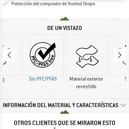
¡toda la informac
Protección del comprador de Trusted Shops
DE UN VISTAZO
 g
Sin PFC/PFAS
Material exterior
5
revestido
INFORMACIÓN DEL MATERIAL Y CARACTERÍSTICAS
OTROS CLIENTES QUE SE MIRARON ESTO