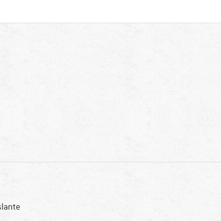
slante