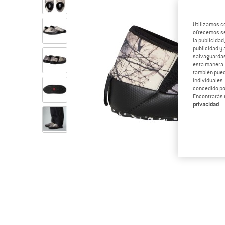
Utilizamos c
ofrecemos ser
la publicidad
publicidad y 
salvaguardas
esta manera
también pued
individuales.
concedido por
Encontrarás 
privacidad
.