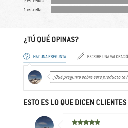
2 estrellas
1 estrella
¿TÚ QUÉ OPINAS?
HAZ UNA PREGUNTA
ESCRIBE UNA VALORACI
ESTO ES LO QUE DICEN CLIENTE