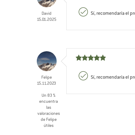
Sí, recomendaría el p
David
15.01.2025
Sí, recomendaría el p
Felipe
15.11.2023
Un 83 %
encuentra
las
valoraciones
de Felipe
útiles