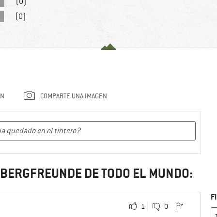
(0)
(0)
ÓN
COMPARTE UNA IMAGEN
S BERGFREUNDE DE TODO EL MUNDO:
F
1
0