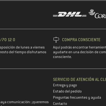
/70 12 0
COMPRA CONSCIENTE
sposición de lunes a viernes
Aquí podrás encontrar herramient
l resto del tiempo disfrutamos
ayudarte en una decisión de co
consciente.
SERVICIO DE ATENCIÓN AL CL
Entrega y pago
 de cliente en el siguiente paso
Estado del pedido
Preguntas frecuentes y ayuda
haya comunicación: ¡queremos
Contacto