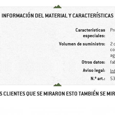
INFORMACIÓN DEL MATERIAL Y CARACTERÍSTICAS
Características
Pr
especiales:
Volumen de suministro:
2 
co
ag
Otros datos:
fa
Aviso legal:
In
N.º art.:
53
S CLIENTES QUE SE MIRARON ESTO TAMBIÉN SE MI