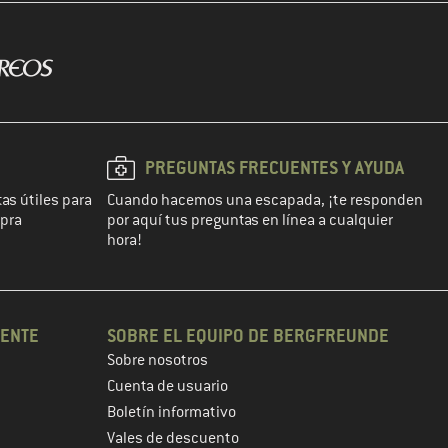
PREGUNTAS FRECUENTES Y AYUDA
as útiles para
Cuando hacemos una escapada, ¡te responden
mpra
por aquí tus preguntas en línea a cualquier
hora!
IENTE
SOBRE EL EQUIPO DE BERGFREUNDE
Sobre nosotros
Cuenta de usuario
Boletín informativo
Vales de descuento