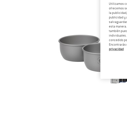
Utilizamos c
ofrecemos ser
la publicidad
publicidad y 
salvaguardas
esta manera
también pued
individuales.
concedido por
Encontrarás 
privacidad
.