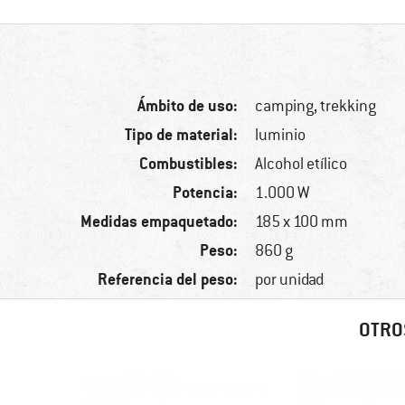
Ámbito de uso:
camping, trekking
Tipo de material:
luminio
Combustibles:
Alcohol etílico
Potencia:
1.000 W
Medidas empaquetado:
185 x 100 mm
Peso:
860 g
Referencia del peso:
por unidad
OTRO