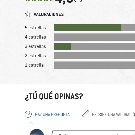
VALORACIONES
5 estrellas
4 estrellas
3 estrellas
2 estrellas
1 estrella
¿TÚ QUÉ OPINAS?
HAZ UNA PREGUNTA
ESCRIBE UNA VALORACI