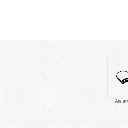
Aisla