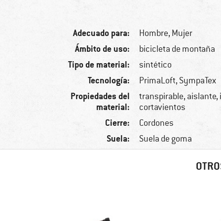
Adecuado para:
Hombre,
Mujer
Ámbito de uso:
bicicleta de montaña
Tipo de material:
sintético
Tecnología:
PrimaLoft, SympaTex
Propiedades del
transpirable, aislante
material:
cortavientos
Cierre:
Cordones
Suela:
Suela de goma
OTRO