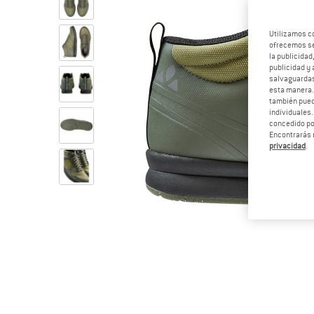
Utilizamos c
ofrecemos ser
la publicidad
publicidad y 
salvaguardas
esta manera
también pued
individuales.
concedido por
Encontrarás 
privacidad
.