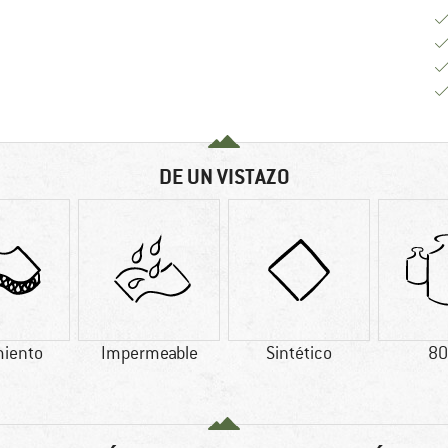
DE UN VISTAZO
miento
Impermeable
Sintético
80