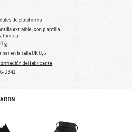
dales de plataforma
antilla extraíble, con plantilla
atómica
0 g
r par en la talla UK 8,5
formación del fabricante
6-0841
RARON