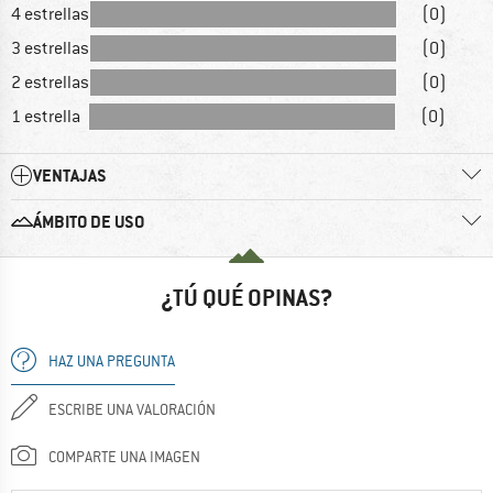
4 estrellas
(0)
3 estrellas
(0)
2 estrellas
(0)
1 estrella
(0)
VENTAJAS
ÁMBITO DE USO
¿TÚ QUÉ OPINAS?
HAZ UNA PREGUNTA
ESCRIBE UNA VALORACIÓN
COMPARTE UNA IMAGEN