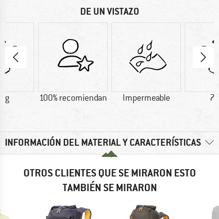
DE UN VISTAZO
5 g
100% recomiendan
Impermeable
78
INFORMACIÓN DEL MATERIAL Y CARACTERÍSTICAS
OTROS CLIENTES QUE SE MIRARON ESTO
TAMBIÉN SE MIRARON