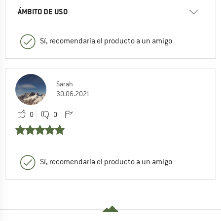
ÁMBITO DE USO
Sí, recomendaría el producto a un amigo
Sarah
30.06.2021
0
0
Sí, recomendaría el producto a un amigo