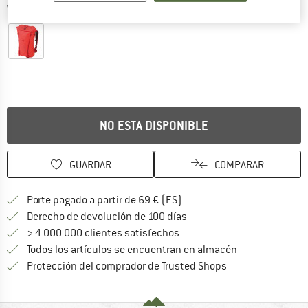
Vistas detalladas
NO ESTÁ DISPONIBLE
GUARDAR
COMPARAR
¡encuentre más información
Porte pagado a partir de 69 € (ES)
vaya a la política de devo
Derecho de devolución de 100 días
> 4 000 000 clientes satisfechos
Todos los artículos se encuentran en almacén
¡toda la informac
Protección del comprador de Trusted Shops