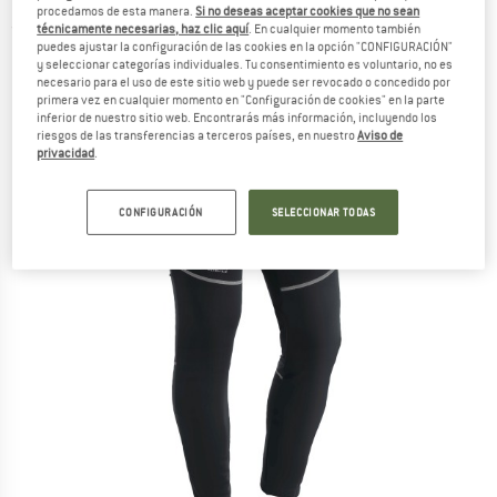
procedamos de esta manera.
Si no deseas aceptar cookies que no sean
(0)
técnicamente necesarias, haz clic aquí
. En cualquier momento también
puedes ajustar la configuración de las cookies en la opción "CONFIGURACIÓN"
y seleccionar categorías individuales. Tu consentimiento es voluntario, no es
necesario para el uso de este sitio web y puede ser revocado o concedido por
primera vez en cualquier momento en "Configuración de cookies" en la parte
inferior de nuestro sitio web. Encontrarás más información, incluyendo los
riesgos de las transferencias a terceros países, en nuestro
Aviso de
privacidad
.
CONFIGURACIÓN
SELECCIONAR TODAS