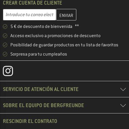
CREAR CUENTA DE CLIENTE
Introduce aquí tu dirección de correo electrónico y crea tu cuenta
Dirección de correo electrónico
5 € de descuento de bienvenida **
Acceso exclusivo a promociones de descuento
Posibilidad de guardar productos en tu lista de favoritos
Sorpresa para tu cumpleaños
SERVICIO DE ATENCIÓN AL CLIENTE
SOBRE EL EQUIPO DE BERGFREUNDE
RESCINDIR EL CONTRATO