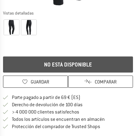
Vistas detalladas
NO ESTÁ DISPONIBLE
GUARDAR
COMPARAR
¡encuentre más información
Porte pagado a partir de 69 € (ES)
vaya a la política de devo
Derecho de devolución de 100 días
> 4 000 000 clientes satisfechos
Todos los artículos se encuentran en almacén
¡toda la informac
Protección del comprador de Trusted Shops